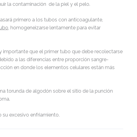
ir la contaminación de la piel y el pelo.
 pasará primero a los tubos con anticoagulante,
tubo
, homogeneizarse lentamente para evitar
uy importante que el primer tubo que debe recolectarse
ebido a las diferencias entre proporción sangre-
racción en donde los elementos celulares están más
una torunda de algodón sobre el sitio de la punción
toma.
o su excesivo enfriamiento.