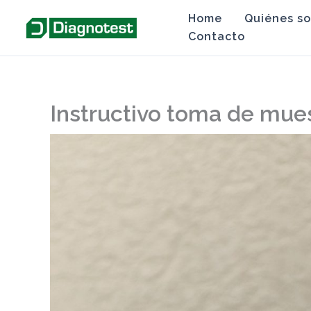
Ir
Home
Quiénes s
al
Contacto
contenido
Instructivo toma de mue