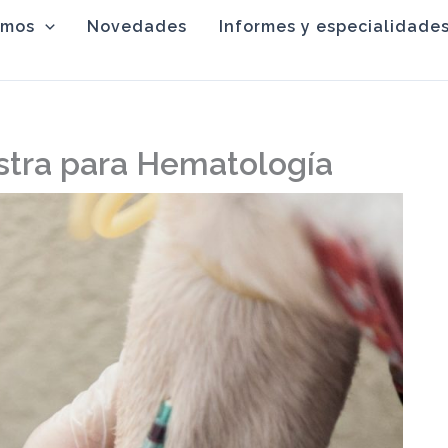
omos
Novedades
Informes y especialidade
stra para Hematología