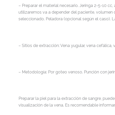
– Preparar el material necesario. Jeringa 2-5-10 cc,
utilizaremos va a depender del paciente, volumen
seleccionado. Peladora (opcional según el caso). 
– Sitios de extracción: Vena yugular, vena cefálica,
– Metodología: Por goteo venoso. Punción con jeri
Preparar la piel para la extracción de sangre, puede
visualización de la vena. Es recomendable informar a