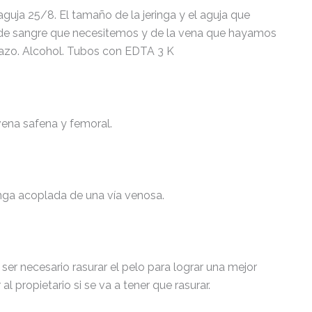
 aguja 25/8. El tamaño de la jeringa y el aguja que
 de sangre que necesitemos y de la vena que hayamos
Lazo. Alcohol. Tubos con EDTA 3 K
 vena safena y femoral.
nga acoplada de una vía venosa.
 ser necesario rasurar el pelo para lograr una mejor
l propietario si se va a tener que rasurar.