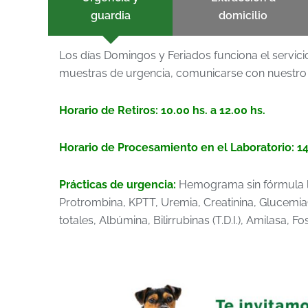
guardia
domicilio
Los días Domingos y Feriados funciona el servicio
muestras de urgencia, comunicarse con nuestro
Horario de Retiros: 10.00 hs. a 12.00 hs.
Horario de Procesamiento en el Laboratorio: 14
Prácticas de urgencia:
Hemograma sin fórmula le
Protrombina, KPTT, Uremia, Creatinina, GlucemiaG
totales, Albúmina, Bilirrubinas (T.D.I.), Amilasa, 