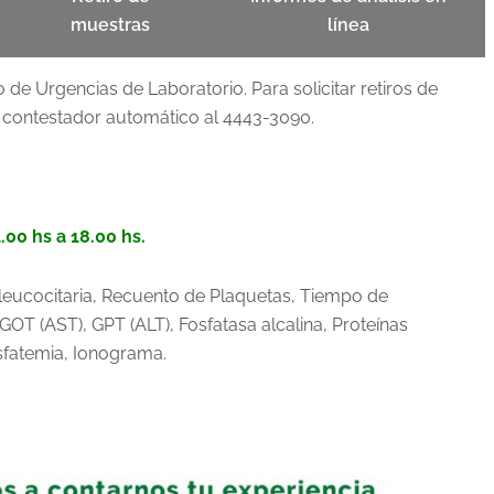
muestras
línea
 de Urgencias de Laboratorio. Para solicitar retiros de
 contestador automático al 4443-3090.
.00 hs a 18.00 hs.
ucocitaria, Recuento de Plaquetas, Tiempo de
OT (AST), GPT (ALT), Fosfatasa alcalina, Proteínas
Fosfatemia, Ionograma.