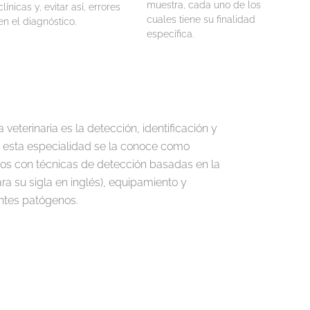
muestra, cada uno de los
clínicas y, evitar así, errores
cuales tiene su finalidad
en el diagnóstico.
específica.
veterinaria es la detección, identificación y
, a esta especialidad se la conoce como
s con técnicas de detección basadas en la
ra su sigla en inglés), equipamiento y
entes patógenos.