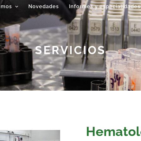
omos
Novedades
Informes y especialidades
SERVICIOS
Hematol