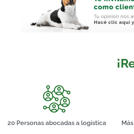
¡Re
20 Personas abocadas a logística
Más 