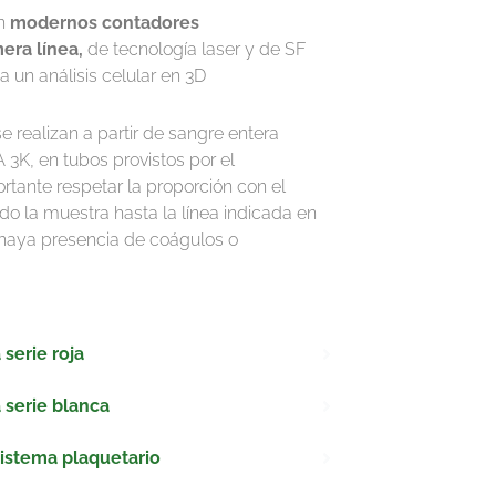
on
modernos contadores
era línea,
de tecnología laser y de SF
 un análisis celular en 3D
 realizan a partir de sangre entera
3K, en tubos provistos por el
rtante respetar la proporción con el
do la muestra hasta la línea indicada en
o haya presencia de coágulos o
 serie roja
 serie blanca
sistema plaquetario