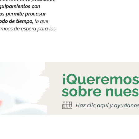
quipamientos con
nos permite procesar
odo de tiempo,
lo que
iempos de espera para los