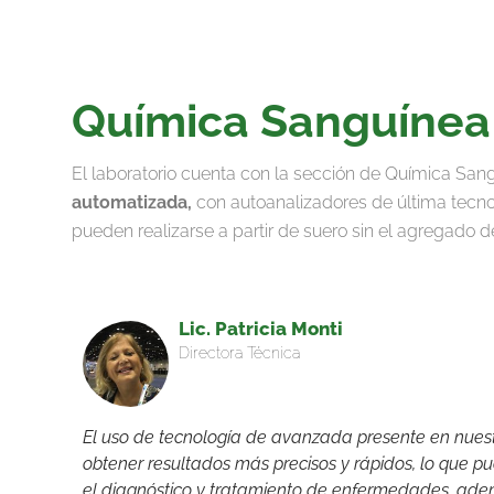
Química Sanguínea
El laboratorio cuenta con la sección de Química Sa
automatizada,
con autoanalizadores de última tecnol
pueden realizarse a partir de suero sin el agregado d
Lic. Patricia Monti
Directora Técnica
El uso de tecnología de avanzada presente en nuest
obtener resultados más precisos y rápidos, lo que 
el diagnóstico y tratamiento de enfermedades, adem