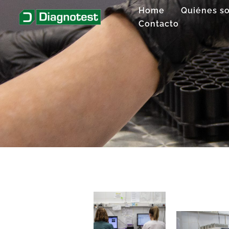
Ir
Home
Quiénes s
al
Contacto
contenido