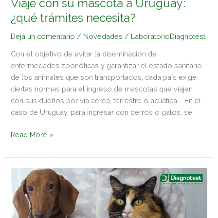
Viaje con su mascota a Uruguay:
¿qué trámites necesita?
Dejá un comentario
/
Novedades
/
LaboratorioDiagnotest
Con el objetivo de evitar la diseminación de
enfermedades zoonóticas y garantizar el estado sanitario
de los animales que son transportados, cada país exige
ciertas normas para el ingreso de mascotas que viajen
con sus dueños por vía aérea, terrestre o acuática. En el
caso de Uruguay, para ingresar con perros o gatos, se
Read More »
Laboratorio
Diagnotest
participó
de