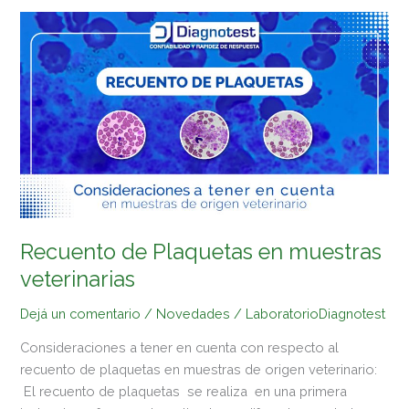
Recuento
de
Plaquetas
en
muestras
veterinarias
Recuento de Plaquetas en muestras
veterinarias
Dejá un comentario
/
Novedades
/
LaboratorioDiagnotest
Consideraciones a tener en cuenta con respecto al
recuento de plaquetas en muestras de origen veterinario:
El recuento de plaquetas se realiza en una primera