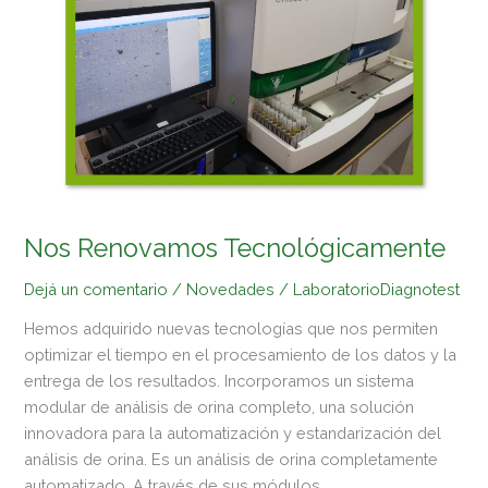
Nos Renovamos Tecnológicamente
Dejá un comentario
/
Novedades
/
LaboratorioDiagnotest
Hemos adquirido nuevas tecnologías que nos permiten
optimizar el tiempo en el procesamiento de los datos y la
entrega de los resultados. Incorporamos un sistema
modular de análisis de orina completo, una solución
innovadora para la automatización y estandarización del
análisis de orina. Es un análisis de orina completamente
automatizado. A través de sus módulos,