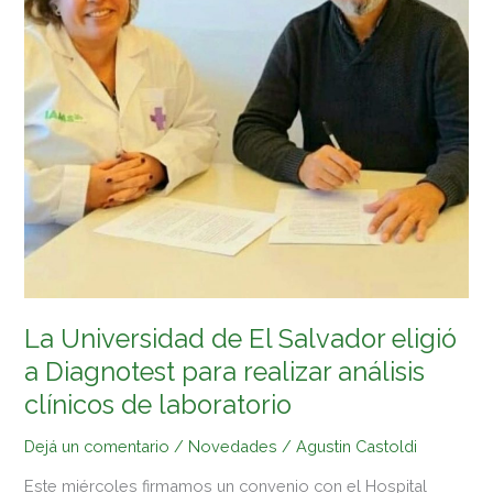
clínicos
de
laboratorio
La Universidad de El Salvador eligió
a Diagnotest para realizar análisis
clínicos de laboratorio
Dejá un comentario
/
Novedades
/
Agustin Castoldi
Este miércoles firmamos un convenio con el Hospital