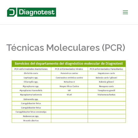
Ir
al
contenido
Técnicas Moleculares (PCR)