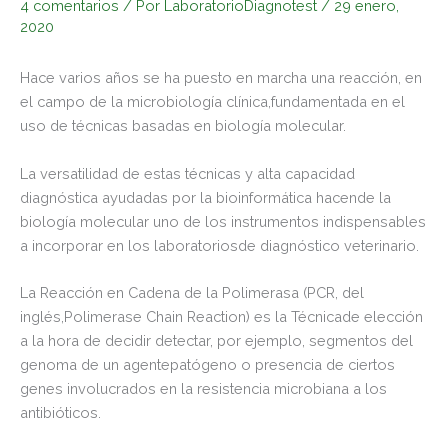
4 comentarios
/ Por
LaboratorioDiagnotest
/
29 enero,
2020
Hace varios años se ha puesto en marcha una reacción, en
el campo de la microbiología clínica,fundamentada en el
uso de técnicas basadas en biología molecular.
La versatilidad de estas técnicas y alta capacidad
diagnóstica ayudadas por la bioinformática hacende la
biología molecular uno de los instrumentos indispensables
a incorporar en los laboratoriosde diagnóstico veterinario.
La Reacción en Cadena de la Polimerasa (PCR, del
inglés,Polimerase Chain Reaction) es la Técnicade elección
a la hora de decidir detectar, por ejemplo, segmentos del
genoma de un agentepatógeno o presencia de ciertos
genes involucrados en la resistencia microbiana a los
antibióticos.