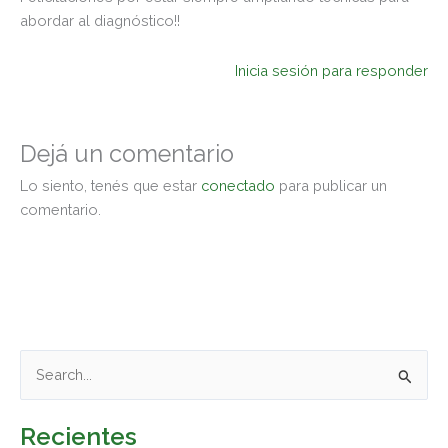
abordar al diagnóstico!!
Inicia sesión para responder
Dejá un comentario
Lo siento, tenés que estar
conectado
para publicar un
comentario.
B
u
Recientes
s