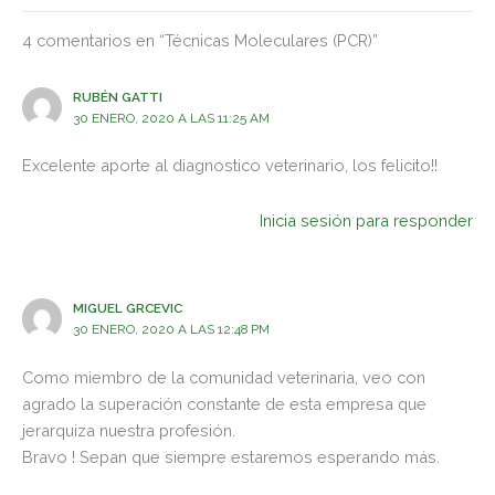
4 comentarios en “Técnicas Moleculares (PCR)”
RUBÉN GATTI
30 ENERO, 2020 A LAS 11:25 AM
Excelente aporte al diagnostico veterinario, los felicito!!
Inicia sesión para responder
MIGUEL GRCEVIC
30 ENERO, 2020 A LAS 12:48 PM
Como miembro de la comunidad veterinaria, veo con
agrado la superación constante de esta empresa que
jerarquiza nuestra profesión.
Bravo ! Sepan que siempre estaremos esperando más.