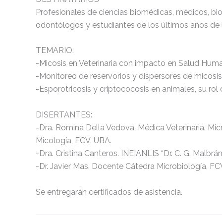
Profesionales de ciencias biomédicas, médicos, bio
odontólogos y estudiantes de los últimos años de
TEMARIO:
-Micosis en Veterinaria con impacto en Salud Hum
-Monitoreo de reservorios y dispersores de micos
-Esporotricosis y criptococosis en animales, su ro
DISERTANTES:
-Dra. Romina Della Vedova. Médica Veterinaria. Micr
Micología, FCV. UBA.
-Dra. Cristina Canteros. INEIANLIS “Dr. C. G. Malbrán
-Dr. Javier Mas. Docente Cátedra Microbiología, FC
Se entregarán certificados de asistencia.