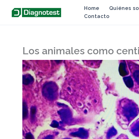
Ir
Home
Quiénes s
al
Contacto
contenido
Los animales como centi