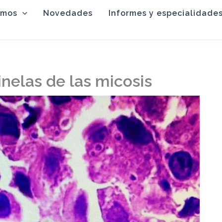
omos
Novedades
Informes y especialidade
nelas de las micosis