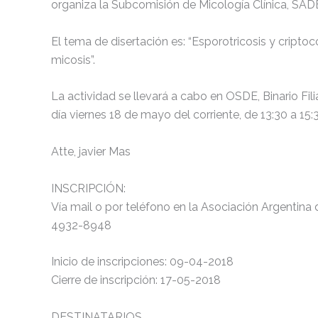
organiza la Subcomisión de Micología Clínica, SAD
El tema de disertación es: “Esporotricosis y cripto
micosis”.
La actividad se llevará a cabo en OSDE, Binario Fil
día viernes 18 de mayo del corriente, de 13:30 a 15:
Atte, javier Mas
INSCRIPCIÓN:
Vía mail o por teléfono en la Asociación Argentina 
4932-8948
Inicio de inscripciones: 09-04-2018
Cierre de inscripción: 17-05-2018
DESTINATARIOS