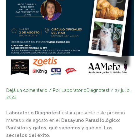
Dejá un comentario
/ Por
LaboratorioDiagnotest
/
27 julio,
2022
Laboratorio Diagnotest
estará presente este próximo
martes 2 de agosto en el
Desayuno Parasitológico:
Parásitos y gatos, qué sabemos y qué no. Los
secretos del éxito.