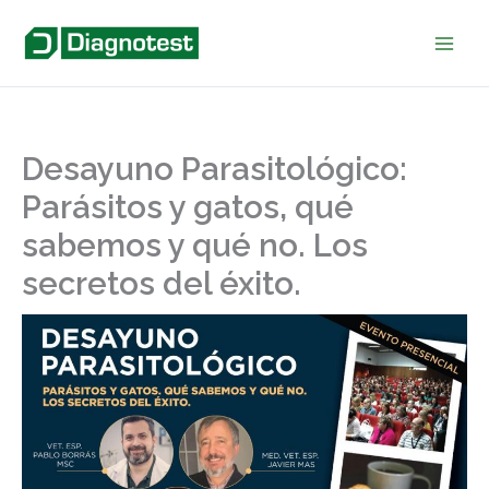
Ir
al
contenido
Desayuno Parasitológico:
Parásitos y gatos, qué
sabemos y qué no. Los
secretos del éxito.