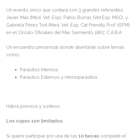
Un evento único que contará con 3 grandes referentes:
Javier Más (Med. Vet. Esp), Pablo Borrás (Vet.Esp. MSC), y
Gabriela Pérez Tort (Med. Vet. Esp. Cat Friendly Prof. (ISFM),
en el Círculo Oficiales del Mar, Sarmiento 1867, C.A.B.A
Un encuentro presencial donde disertarán sobre temas
como:
Parásitos Internos
Parásitos Externos y Hemoparásitos
Habrá premios y sorteos.
Los cupos son limitados.
Si quiere participar por una de las
10 becas
complete el