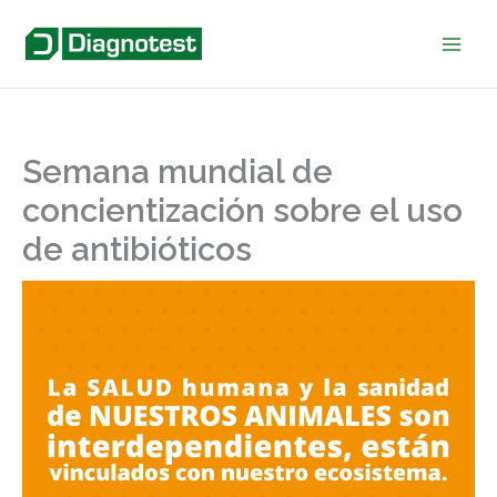
Ir
al
contenido
Semana mundial de
concientización sobre el uso
de antibióticos