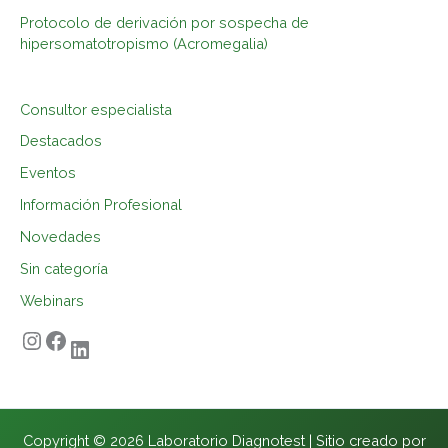
Protocolo de derivación por sospecha de
hipersomatotropismo (Acromegalia)
Consultor especialista
Destacados
Eventos
Información Profesional
Novedades
Sin categoría
Webinars
Copyright © 2026 Laboratorio Diagnotest | Sitio creado por