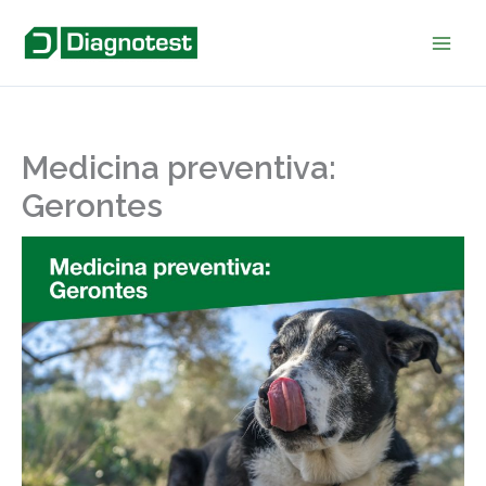
Ir
al
contenido
Medicina preventiva:
Gerontes