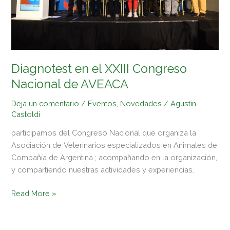
AVEACA
Diagnotest en el XXIII Congreso
Nacional de AVEACA
Dejá un comentario
/
Eventos
,
Novedades
/
Agustin
Castoldi
participamos del Congreso Nacional que organiza la
Asociación de Veterinarios especializados en Animales de
Compañía de Argentina ; acompañando en la organización,
y compartiendo nuestras actividades y experiencias.
Read More »